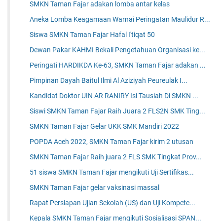
SMKN Taman Fajar adakan lomba antar kelas
Aneka Lomba Keagamaan Warnai Peringatan Maulidur R...
Siswa SMKN Taman Fajar Hafal I'tiqat 50
Dewan Pakar KAHMI Bekali Pengetahuan Organisasi ke...
Peringati HARDIKDA Ke-63, SMKN Taman Fajar adakan ...
Pimpinan Dayah Baitul Ilmi Al Aziziyah Peureulak I...
Kandidat Doktor UIN AR RANIRY Isi Tausiah Di SMKN ...
Siswi SMKN Taman Fajar Raih Juara 2 FLS2N SMK Ting...
SMKN Taman Fajar Gelar UKK SMK Mandiri 2022
POPDA Aceh 2022, SMKN Taman Fajar kirim 2 utusan
SMKN Taman Fajar Raih juara 2 FLS SMK Tingkat Prov...
51 siswa SMKN Taman Fajar mengikuti Uji Sertifikas...
SMKN Taman Fajar gelar vaksinasi massal
Rapat Persiapan Ujian Sekolah (US) dan Uji Kompete...
Kepala SMKN Taman Fajar mengikuti Sosialisasi SPAN...