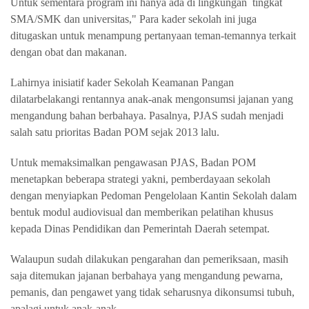
Untuk sementara program ini hanya ada di lingkungan tingkat
SMA/SMK dan universitas," Para kader sekolah ini juga
ditugaskan untuk menampung pertanyaan teman-temannya terkait
dengan obat dan makanan.
Lahirnya inisiatif kader Sekolah Keamanan Pangan
dilatarbelakangi rentannya anak-anak mengonsumsi jajanan yang
mengandung bahan berbahaya. Pasalnya, PJAS sudah menjadi
salah satu prioritas Badan POM sejak 2013 lalu.
Untuk memaksimalkan pengawasan PJAS, Badan POM
menetapkan beberapa strategi yakni, pemberdayaan sekolah
dengan menyiapkan Pedoman Pengelolaan Kantin Sekolah dalam
bentuk modul audiovisual dan memberikan pelatihan khusus
kepada Dinas Pendidikan dan Pemerintah Daerah setempat.
Walaupun sudah dilakukan pengarahan dan pemeriksaan, masih
saja ditemukan jajanan berbahaya yang mengandung pewarna,
pemanis, dan pengawet yang tidak seharusnya dikonsumsi tubuh,
apalagi untuk anak-anak.