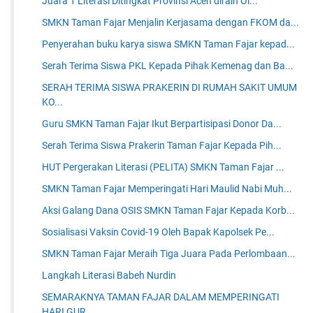
Juara 1 Literasi Ditingkat Provinsi Aceh diraih Ol...
SMKN Taman Fajar Menjalin Kerjasama dengan FKOM da...
Penyerahan buku karya siswa SMKN Taman Fajar kepad...
Serah Terima Siswa PKL Kepada Pihak Kemenag dan Ba...
SERAH TERIMA SISWA PRAKERIN DI RUMAH SAKIT UMUM
KO...
Guru SMKN Taman Fajar Ikut Berpartisipasi Donor Da...
Serah Terima Siswa Prakerin Taman Fajar Kepada Pih...
HUT Pergerakan Literasi (PELITA) SMKN Taman Fajar ...
SMKN Taman Fajar Memperingati Hari Maulid Nabi Muh...
Aksi Galang Dana OSIS SMKN Taman Fajar Kepada Korb...
Sosialisasi Vaksin Covid-19 Oleh Bapak Kapolsek Pe...
SMKN Taman Fajar Meraih Tiga Juara Pada Perlombaan...
Langkah Literasi Babeh Nurdin
SEMARAKNYA TAMAN FAJAR DALAM MEMPERINGATI
HARI GUR...