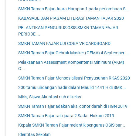
SMKN Taman Fajar Juara Harapan 1 pada perlombaan S...
KABASABE DAN PIAGAM LITERASI TAMAN FAJAR 2020
PELANTIKAN PENGURUS OSIS SMKN TAMAN FAJAR
PERIODE ...
SMKN TAMAN FAJAR UJI COBA VR CARDBOARD
SMKN Taman Fajar Gebrak Masker (GEMA) 4 September ...
Pelaksanaan Assessment Kompentensi Minimum (AKM)
G...
SMKN Taman Fajar Mensosialisasi Penyusunan RKAS 2020
200 tamu undangan hadir dalam Maulid 1441 H di SMK...
Miris, Siswa Akuntasi riuh di kelas
SMKN Taman Fajar adakan aksi donor darah di HGN 2019
SMKN Taman Fajar raih juara 2 Sadar Hukum 2019
Kepala SMKN Taman Fajar melantik pengurus OSIS bar...
Identitas Sekolah