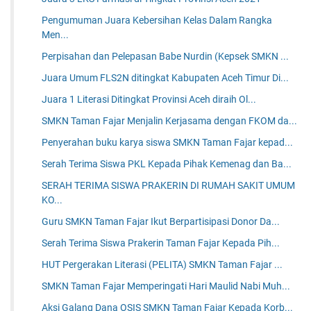
Pengumuman Juara Kebersihan Kelas Dalam Rangka
Men...
Perpisahan dan Pelepasan Babe Nurdin (Kepsek SMKN ...
Juara Umum FLS2N ditingkat Kabupaten Aceh Timur Di...
Juara 1 Literasi Ditingkat Provinsi Aceh diraih Ol...
SMKN Taman Fajar Menjalin Kerjasama dengan FKOM da...
Penyerahan buku karya siswa SMKN Taman Fajar kepad...
Serah Terima Siswa PKL Kepada Pihak Kemenag dan Ba...
SERAH TERIMA SISWA PRAKERIN DI RUMAH SAKIT UMUM
KO...
Guru SMKN Taman Fajar Ikut Berpartisipasi Donor Da...
Serah Terima Siswa Prakerin Taman Fajar Kepada Pih...
HUT Pergerakan Literasi (PELITA) SMKN Taman Fajar ...
SMKN Taman Fajar Memperingati Hari Maulid Nabi Muh...
Aksi Galang Dana OSIS SMKN Taman Fajar Kepada Korb...