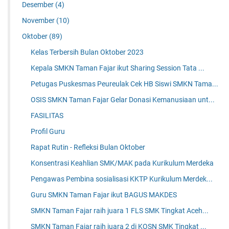
Desember
(4)
November
(10)
Oktober
(89)
Kelas Terbersih Bulan Oktober 2023
Kepala SMKN Taman Fajar ikut Sharing Session Tata ...
Petugas Puskesmas Peureulak Cek HB Siswi SMKN Tama...
OSIS SMKN Taman Fajar Gelar Donasi Kemanusiaan unt...
FASILITAS
Profil Guru
Rapat Rutin - Refleksi Bulan Oktober
Konsentrasi Keahlian SMK/MAK pada Kurikulum Merdeka
Pengawas Pembina sosialisasi KKTP Kurikulum Merdek...
Guru SMKN Taman Fajar ikut BAGUS MAKDES
SMKN Taman Fajar raih juara 1 FLS SMK Tingkat Aceh...
SMKN Taman Fajar raih juara 2 di KOSN SMK Tingkat ...