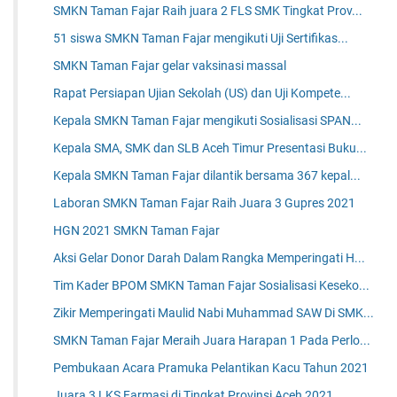
SMKN Taman Fajar Raih juara 2 FLS SMK Tingkat Prov...
51 siswa SMKN Taman Fajar mengikuti Uji Sertifikas...
SMKN Taman Fajar gelar vaksinasi massal
Rapat Persiapan Ujian Sekolah (US) dan Uji Kompete...
Kepala SMKN Taman Fajar mengikuti Sosialisasi SPAN...
Kepala SMA, SMK dan SLB Aceh Timur Presentasi Buku...
Kepala SMKN Taman Fajar dilantik bersama 367 kepal...
Laboran SMKN Taman Fajar Raih Juara 3 Gupres 2021
HGN 2021 SMKN Taman Fajar
Aksi Gelar Donor Darah Dalam Rangka Memperingati H...
Tim Kader BPOM SMKN Taman Fajar Sosialisasi Keseko...
Zikir Memperingati Maulid Nabi Muhammad SAW Di SMK...
SMKN Taman Fajar Meraih Juara Harapan 1 Pada Perlo...
Pembukaan Acara Pramuka Pelantikan Kacu Tahun 2021
Juara 3 LKS Farmasi di Tingkat Provinsi Aceh 2021