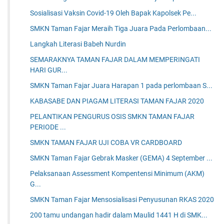
Sosialisasi Vaksin Covid-19 Oleh Bapak Kapolsek Pe...
SMKN Taman Fajar Meraih Tiga Juara Pada Perlombaan...
Langkah Literasi Babeh Nurdin
SEMARAKNYA TAMAN FAJAR DALAM MEMPERINGATI
HARI GUR...
SMKN Taman Fajar Juara Harapan 1 pada perlombaan S...
KABASABE DAN PIAGAM LITERASI TAMAN FAJAR 2020
PELANTIKAN PENGURUS OSIS SMKN TAMAN FAJAR
PERIODE ...
SMKN TAMAN FAJAR UJI COBA VR CARDBOARD
SMKN Taman Fajar Gebrak Masker (GEMA) 4 September ...
Pelaksanaan Assessment Kompentensi Minimum (AKM)
G...
SMKN Taman Fajar Mensosialisasi Penyusunan RKAS 2020
200 tamu undangan hadir dalam Maulid 1441 H di SMK...