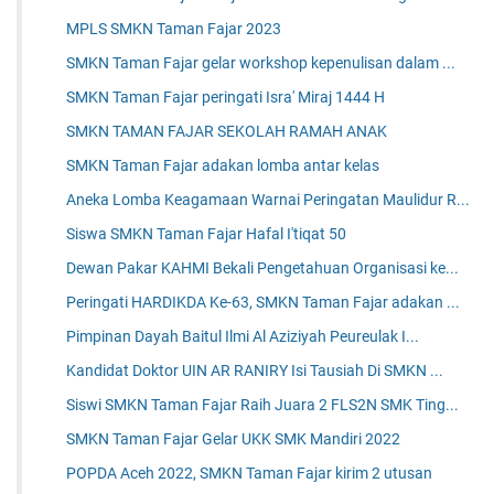
MPLS SMKN Taman Fajar 2023
SMKN Taman Fajar gelar workshop kepenulisan dalam ...
SMKN Taman Fajar peringati Isra' Miraj 1444 H
SMKN TAMAN FAJAR SEKOLAH RAMAH ANAK
SMKN Taman Fajar adakan lomba antar kelas
Aneka Lomba Keagamaan Warnai Peringatan Maulidur R...
Siswa SMKN Taman Fajar Hafal I'tiqat 50
Dewan Pakar KAHMI Bekali Pengetahuan Organisasi ke...
Peringati HARDIKDA Ke-63, SMKN Taman Fajar adakan ...
Pimpinan Dayah Baitul Ilmi Al Aziziyah Peureulak I...
Kandidat Doktor UIN AR RANIRY Isi Tausiah Di SMKN ...
Siswi SMKN Taman Fajar Raih Juara 2 FLS2N SMK Ting...
SMKN Taman Fajar Gelar UKK SMK Mandiri 2022
POPDA Aceh 2022, SMKN Taman Fajar kirim 2 utusan