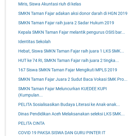
Miris, Siswa Akuntasi riuh di kelas
SMKN Taman Fajar adakan aksi donor darah di HGN 2019
SMKN Taman Fajar raih juara 2 Sadar Hukum 2019
Kepala SMKN Taman Fajar melantik pengurus OSIS bar...
Identitas Sekolah
Hebat, Siswa SMKN Taman Fajar raih juara 1 LKS SMK...
HUT ke 74 RI, SMKN Taman Fajar raih juara 2 tingka...
167 Siswa SMKN Taman Fajar Mengikuti MPLS 2019
SMKN Taman Fajar Juara 2 Sudut Baca Vokasi SMK Pro...
SMKN Taman Fajar Meluncurkan KUEDEE KUPI
(Kumpulan...
PELITA Sosialisasikan Budaya Literasi ke Anak-anak...
Dinas Pendidikan Aceh Melaksanakan seleksi LKS SMK...
PELITA CINTA
COVID 19 PAKSA SISWA DAN GURU PINTER IT