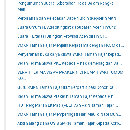
Pengumuman Juara Kebersihan Kelas Dalam Rangka
Men...
Perpisahan dan Pelepasan Babe Nurdin (Kepsek SMKN ...
Juara Umum FLS2N ditingkat Kabupaten Aceh Timur Di...
Juara 1 Literasi Ditingkat Provinsi Aceh diraih Ol...
SMKN Taman Fajar Menjalin Kerjasama dengan FKOM da...
Penyerahan buku karya siswa SMKN Taman Fajar kepad...
Serah Terima Siswa PKL Kepada Pihak Kemenag dan Ba...
SERAH TERIMA SISWA PRAKERIN DI RUMAH SAKIT UMUM
KO...
Guru SMKN Taman Fajar Ikut Berpartisipasi Donor Da...
Serah Terima Siswa Prakerin Taman Fajar Kepada Pih...
HUT Pergerakan Literasi (PELITA) SMKN Taman Fajar ...
SMKN Taman Fajar Memperingati Hari Maulid Nabi Muh...
Aksi Galang Dana OSIS SMKN Taman Fajar Kepada Korb...