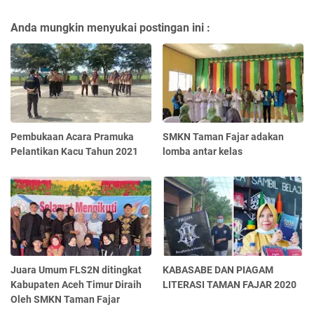
Anda mungkin menyukai postingan ini :
Pembukaan Acara Pramuka
SMKN Taman Fajar adakan
Pelantikan Kacu Tahun 2021
lomba antar kelas
Juara Umum FLS2N ditingkat
KABASABE DAN PIAGAM
Kabupaten Aceh Timur Diraih
LITERASI TAMAN FAJAR 2020
Oleh SMKN Taman Fajar