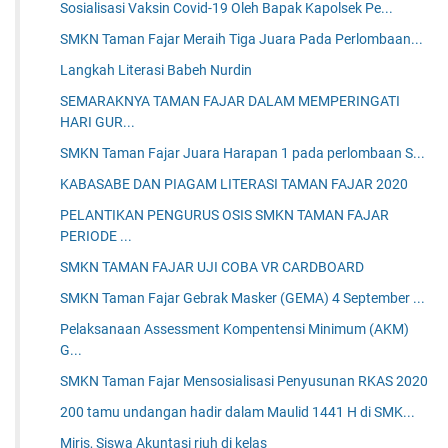
Sosialisasi Vaksin Covid-19 Oleh Bapak Kapolsek Pe...
SMKN Taman Fajar Meraih Tiga Juara Pada Perlombaan...
Langkah Literasi Babeh Nurdin
SEMARAKNYA TAMAN FAJAR DALAM MEMPERINGATI
HARI GUR...
SMKN Taman Fajar Juara Harapan 1 pada perlombaan S...
KABASABE DAN PIAGAM LITERASI TAMAN FAJAR 2020
PELANTIKAN PENGURUS OSIS SMKN TAMAN FAJAR
PERIODE ...
SMKN TAMAN FAJAR UJI COBA VR CARDBOARD
SMKN Taman Fajar Gebrak Masker (GEMA) 4 September ...
Pelaksanaan Assessment Kompentensi Minimum (AKM)
G...
SMKN Taman Fajar Mensosialisasi Penyusunan RKAS 2020
200 tamu undangan hadir dalam Maulid 1441 H di SMK...
Miris, Siswa Akuntasi riuh di kelas