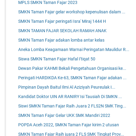
MPLS SMKN Taman Fajar 2023
SMKN Taman Fajar gelar workshop kepenulisan dalam ...
SMKN Taman Fajar peringati Isra' Miraj 1444 H
SMKN TAMAN FAJAR SEKOLAH RAMAH ANAK
SMKN Taman Fajar adakan lomba antar kelas
Aneka Lomba Keagamaan Warnai Peringatan Maulidur R...
Siswa SMKN Taman Fajar Hafal I'tiqat 50
Dewan Pakar KAHMI Bekali Pengetahuan Organisasi ke...
Peringati HARDIKDA Ke-63, SMKN Taman Fajar adakan ...
Pimpinan Dayah Baitul Ilmi Al Aziziyah Peureulak I...
Kandidat Doktor UIN AR RANIRY Isi Tausiah Di SMKN ...
Siswi SMKN Taman Fajar Raih Juara 2 FLS2N SMK Ting...
SMKN Taman Fajar Gelar UKK SMK Mandiri 2022
POPDA Aceh 2022, SMKN Taman Fajar kirim 2 utusan
SMKN Taman Fajar Raih juara 2 FLS SMK Tingkat Prov...