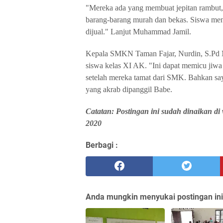
"Mereka ada yang membuat jepitan rambut, 
barang-barang murah dan bekas. Siswa men
dijual." Lanjut Muhammad Jamil.
Kepala SMKN Taman Fajar, Nurdin, S.Pd MA
siswa kelas XI AK. "Ini dapat memicu jiw
setelah mereka tamat dari SMK. Bahkan sa
yang akrab dipanggil Babe.
Catatan: Postingan ini sudah dinaikan d
2020
Berbagi :
Anda mungkin menyukai postingan ini