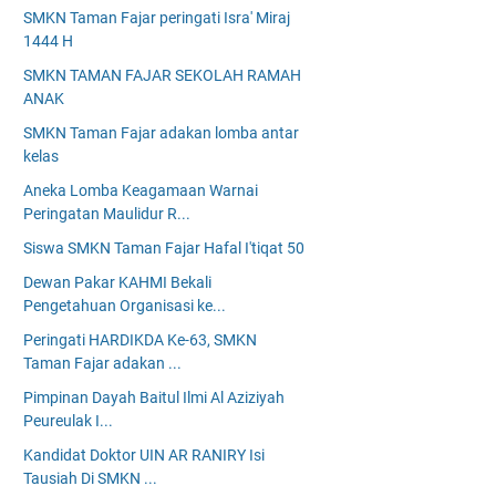
SMKN Taman Fajar peringati Isra' Miraj
1444 H
SMKN TAMAN FAJAR SEKOLAH RAMAH
ANAK
SMKN Taman Fajar adakan lomba antar
kelas
Aneka Lomba Keagamaan Warnai
Peringatan Maulidur R...
Siswa SMKN Taman Fajar Hafal I'tiqat 50
Dewan Pakar KAHMI Bekali
Pengetahuan Organisasi ke...
Peringati HARDIKDA Ke-63, SMKN
Taman Fajar adakan ...
Pimpinan Dayah Baitul Ilmi Al Aziziyah
Peureulak I...
Kandidat Doktor UIN AR RANIRY Isi
Tausiah Di SMKN ...