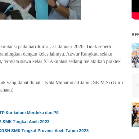
BE
ntansi pada hari Jum'at, 31 Januari 2020. Tidak seperti
dibandingkan dengan kelas lainnya. Azwar Rangkuti selaku
, ternyata siswa kelas XI Akuntasi sedang melakukan praktek
.
duk yang dapat dijual." Kata Muhammad Jamil, SE M.Si (Guru
sahaan)
TP Kurikulum Merdeka dan P5
LS SMK Tingkat Aceh 2023
 KOSN SMK Tingkat Provinsi Aceh Tahun 2023