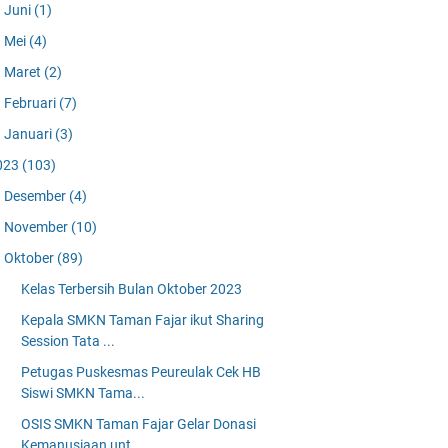
Juni
(1)
Mei
(4)
Maret
(2)
Februari
(7)
Januari
(3)
023
(103)
Desember
(4)
November
(10)
Oktober
(89)
Kelas Terbersih Bulan Oktober 2023
Kepala SMKN Taman Fajar ikut Sharing
Session Tata ...
Petugas Puskesmas Peureulak Cek HB
Siswi SMKN Tama...
OSIS SMKN Taman Fajar Gelar Donasi
Kemanusiaan unt...