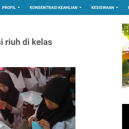
PROFIL
KONSENTRASI KEAHLIAN
KESISWAAN
 riuh di kelas