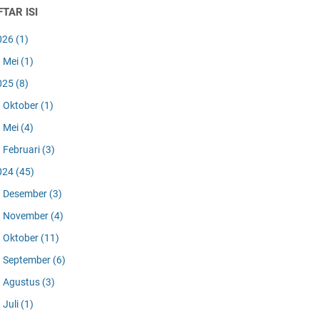
TAR ISI
026
(1)
Mei
(1)
025
(8)
Oktober
(1)
Mei
(4)
Februari
(3)
024
(45)
Desember
(3)
November
(4)
Oktober
(11)
September
(6)
Agustus
(3)
Juli
(1)