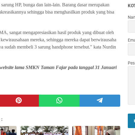
sarung HP, bunga dan lain-lain. Barang dasar merupakan
KO
kreasikannya sehingga bisa menghasilkan produk yang bisa
Na
, sangat mengapresiasikan hasil produk yang dibuat oleh
a kewirausahaan mereka, sehingga mereka dapat berwirausaha
Ema
ya sudah membeli 3 sarung handphone tersebut." kata Nurdin
Pe
i website lama SMKN Taman Fajar pada tanggal 31 Januari
 :