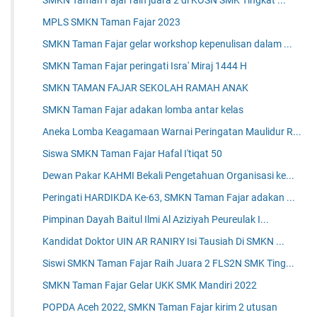
MPLS SMKN Taman Fajar 2023
SMKN Taman Fajar gelar workshop kepenulisan dalam ...
SMKN Taman Fajar peringati Isra' Miraj 1444 H
SMKN TAMAN FAJAR SEKOLAH RAMAH ANAK
SMKN Taman Fajar adakan lomba antar kelas
Aneka Lomba Keagamaan Warnai Peringatan Maulidur R...
Siswa SMKN Taman Fajar Hafal I'tiqat 50
Dewan Pakar KAHMI Bekali Pengetahuan Organisasi ke...
Peringati HARDIKDA Ke-63, SMKN Taman Fajar adakan ...
Pimpinan Dayah Baitul Ilmi Al Aziziyah Peureulak I...
Kandidat Doktor UIN AR RANIRY Isi Tausiah Di SMKN ...
Siswi SMKN Taman Fajar Raih Juara 2 FLS2N SMK Ting...
SMKN Taman Fajar Gelar UKK SMK Mandiri 2022
POPDA Aceh 2022, SMKN Taman Fajar kirim 2 utusan