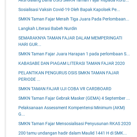
Sosialisasi Vaksin Covid-19 Oleh Bapak Kapolsek Pe...
SMKN Taman Fajar Meraih Tiga Juara Pada Perlombaan...
Langkah Literasi Babeh Nurdin
SEMARAKNYA TAMAN FAJAR DALAM MEMPERINGATI
HARI GUR...
SMKN Taman Fajar Juara Harapan 1 pada perlombaan S...
KABASABE DAN PIAGAM LITERASI TAMAN FAJAR 2020
PELANTIKAN PENGURUS OSIS SMKN TAMAN FAJAR
PERIODE ...
SMKN TAMAN FAJAR UJI COBA VR CARDBOARD
SMKN Taman Fajar Gebrak Masker (GEMA) 4 September ...
Pelaksanaan Assessment Kompentensi Minimum (AKM)
G...
SMKN Taman Fajar Mensosialisasi Penyusunan RKAS 2020
200 tamu undangan hadir dalam Maulid 1441 H di SMK...