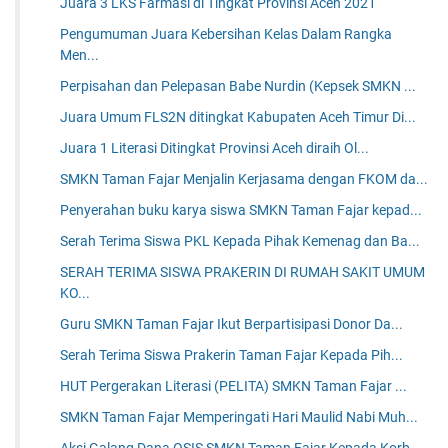
Juara 3 LKS Farmasi di Tingkat Provinsi Aceh 2021
Pengumuman Juara Kebersihan Kelas Dalam Rangka
Men...
Perpisahan dan Pelepasan Babe Nurdin (Kepsek SMKN ...
Juara Umum FLS2N ditingkat Kabupaten Aceh Timur Di...
Juara 1 Literasi Ditingkat Provinsi Aceh diraih Ol...
SMKN Taman Fajar Menjalin Kerjasama dengan FKOM da...
Penyerahan buku karya siswa SMKN Taman Fajar kepad...
Serah Terima Siswa PKL Kepada Pihak Kemenag dan Ba...
SERAH TERIMA SISWA PRAKERIN DI RUMAH SAKIT UMUM
KO...
Guru SMKN Taman Fajar Ikut Berpartisipasi Donor Da...
Serah Terima Siswa Prakerin Taman Fajar Kepada Pih...
HUT Pergerakan Literasi (PELITA) SMKN Taman Fajar ...
SMKN Taman Fajar Memperingati Hari Maulid Nabi Muh...
Aksi Galang Dana OSIS SMKN Taman Fajar Kepada Korb...