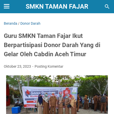
SMKN TAMAN FAJAR
Beranda
/
Donor Darah
Guru SMKN Taman Fajar Ikut
Berpartisipasi Donor Darah Yang di
Gelar Oleh Cabdin Aceh Timur
Oktober 23, 2023
Posting Komentar