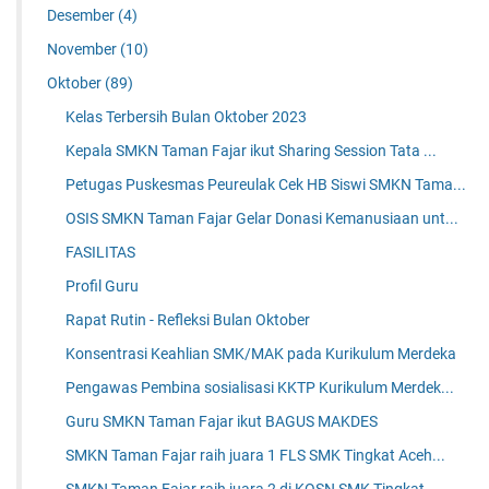
Desember
(4)
November
(10)
Oktober
(89)
Kelas Terbersih Bulan Oktober 2023
Kepala SMKN Taman Fajar ikut Sharing Session Tata ...
Petugas Puskesmas Peureulak Cek HB Siswi SMKN Tama...
OSIS SMKN Taman Fajar Gelar Donasi Kemanusiaan unt...
FASILITAS
Profil Guru
Rapat Rutin - Refleksi Bulan Oktober
Konsentrasi Keahlian SMK/MAK pada Kurikulum Merdeka
Pengawas Pembina sosialisasi KKTP Kurikulum Merdek...
Guru SMKN Taman Fajar ikut BAGUS MAKDES
SMKN Taman Fajar raih juara 1 FLS SMK Tingkat Aceh...
SMKN Taman Fajar raih juara 2 di KOSN SMK Tingkat ...