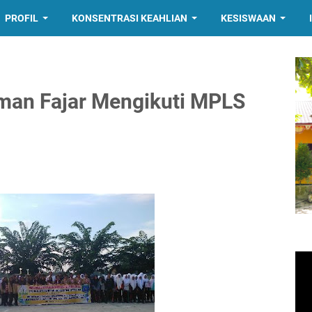
PROFIL
KONSENTRASI KEAHLIAN
KESISWAAN
an Fajar Mengikuti MPLS