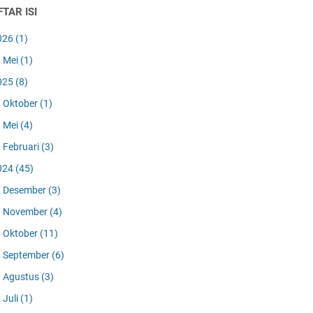
TAR ISI
026
(1)
Mei
(1)
025
(8)
Oktober
(1)
Mei
(4)
Februari
(3)
024
(45)
Desember
(3)
November
(4)
Oktober
(11)
September
(6)
Agustus
(3)
Juli
(1)