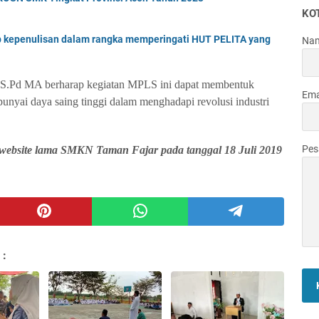
KO
 kepenulisan dalam rangka memperingati HUT PELITA yang
Na
S.Pd MA berharap kegiatan MPLS ini dapat membentuk
Ema
punyai daya saing tinggi dalam menghadapi revolusi industri
Pe
i website lama SMKN Taman Fajar pada tanggal 18 Juli 2019
 :