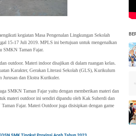
BE
ngikuti kegiatan Masa Pengenalan Lingkungan Sekolah
al 15-17 Juli 2019. MPLS ini bertujuan untuk mengenalkan
aru SMKN Taman Fajar.
an outdoor. Materi indoor disajikan di dalam ruangan kelas.
uatan Karakter, Gerakan Literasi Sekolah (GLS), Kurikulum
Jurusan dan Ekstra Kurikuler.
h raga SMKN Taman Fajar yaitu dengan memberikan materi dan
tuk materi outdoor ini sendiri dipandu oleh Kak Suherdi dan
Taman Fajar. Materi Outdoor juga disisipkan dengan game
 KOSN SMK Tingkat Provinsi Aceh Tahun 2023