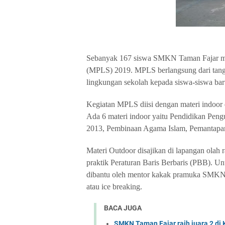
Sebanyak 167 siswa SMKN Taman Fajar me
(MPLS) 2019. MPLS berlangsung dari tangg
lingkungan sekolah kepada siswa-siswa b
Kegiatan MPLS diisi dengan materi indoor d
Ada 6 materi indoor yaitu Pendidikan Peng
2013, Pembinaan Agama Islam, Pemantapan 
Materi Outdoor disajikan di lapangan ola
praktik Peraturan Baris Berbaris (PBB). Un
dibantu oleh mentor kakak pramuka SMKN 
atau ice breaking.
BACA JUGA
SMKN Taman Fajar raih juara 2 di