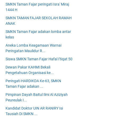
SMKN Taman Fajar peringati Isra' Miraj
1444 H
SMKN TAMAN FAJAR SEKOLAH RAMAH
ANAK
SMKN Taman Fajar adakan lomba antar
kelas
Aneka Lomba Keagamaan Warnai
Peringatan Maulidur R...
Siswa SMKN Taman Fajar Hafal I'tiqat 50
Dewan Pakar KAHMI Bekali
Pengetahuan Organisasi ke...
Peringati HARDIKDA Ke-63, SMKN
Taman Fajar adakan ...
Pimpinan Dayah Baitul Ilmi Al Aziziyah
Peureulak I...
Kandidat Doktor UIN AR RANIRY Isi
Tausiah Di SMKN ...