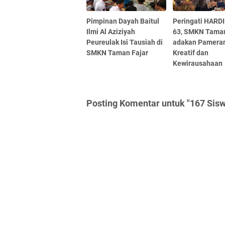
Pimpinan Dayah Baitul
Peringati HARD
Ilmi Al Aziziyah
63, SMKN Taman
Peureulak Isi Tausiah di
adakan Pamera
SMKN Taman Fajar
Kreatif dan
Kewirausahaan
Posting Komentar untuk "167 Si