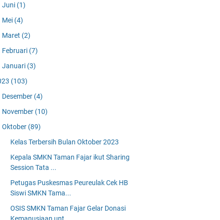
Juni
(1)
Mei
(4)
Maret
(2)
Februari
(7)
Januari
(3)
023
(103)
Desember
(4)
November
(10)
Oktober
(89)
Kelas Terbersih Bulan Oktober 2023
Kepala SMKN Taman Fajar ikut Sharing
Session Tata ...
Petugas Puskesmas Peureulak Cek HB
Siswi SMKN Tama...
OSIS SMKN Taman Fajar Gelar Donasi
Kemanusiaan unt...