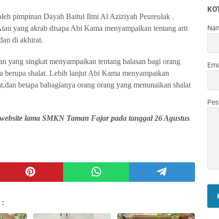
KO
 oleh pimpinan Dayah Baitul Ilmi Al Aziziyah Peureulak .
tau yang akrab disapa Abi Kama menyampaikan tentang arti
Na
dan di akhirat.
n yang singkat menyampaikan tentang balasan bagi orang
Ema
a berupa shalat. Lebih lanjut Abi Kama menyampaikan
t,dan betapa bahagianya orang orang yang menunaikan shalat
Pe
i website lama SMKN Taman Fajar pada tanggal 26 Agustus
 :