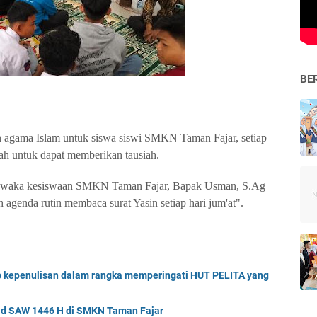
BE
 agama Islam untuk siswa siswi SMKN Taman Fajar, setiap
h untuk dapat memberikan tausiah.
i waka kesiswaan SMKN Taman Fajar, Bapak Usman, S.Ag
 agenda rutin membaca surat Yasin setiap hari jum'at".
 kepenulisan dalam rangka memperingati HUT PELITA yang
d SAW 1446 H di SMKN Taman Fajar