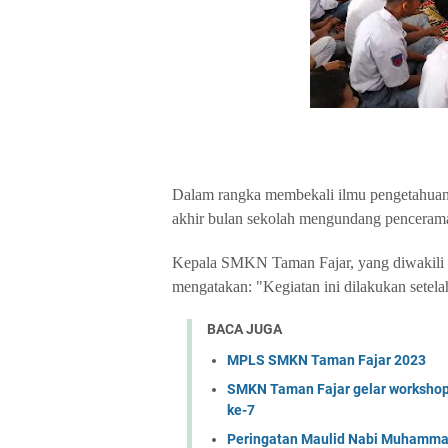
Dalam rangka membekali ilmu pengetahuan
akhir bulan sekolah mengundang pencerama
Kepala SMKN Taman Fajar, yang diwakil
mengatakan: "Kegiatan ini dilakukan setelah
BACA JUGA
MPLS SMKN Taman Fajar 2023
SMKN Taman Fajar gelar workshop
ke-7
Peringatan Maulid Nabi Muhamma