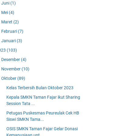
Juni
(1)
Mei
(4)
Maret
(2)
Februari
(7)
Januari
(3)
023
(103)
Desember
(4)
November
(10)
Oktober
(89)
Kelas Terbersih Bulan Oktober 2023
Kepala SMKN Taman Fajar ikut Sharing
Session Tata ...
Petugas Puskesmas Peureulak Cek HB
Siswi SMKN Tama...
OSIS SMKN Taman Fajar Gelar Donasi
Kemanusiaan unt...