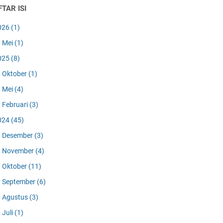
TAR ISI
026
(1)
Mei
(1)
025
(8)
Oktober
(1)
Mei
(4)
Februari
(3)
024
(45)
Desember
(3)
November
(4)
Oktober
(11)
September
(6)
Agustus
(3)
Juli
(1)