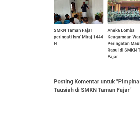
SMKN Taman Fajar
Aneka Lomba
peringati Isra' Miraj 1444
Keagamaan War
H
Peringatan Maul
Rasul di SMKN
Fajar
Posting Komentar untuk "Pimpinan 
Tausiah di SMKN Taman Fajar"