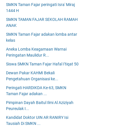
SMKN Taman Fajar peringati Isra' Miraj
1444 H
SMKN TAMAN FAJAR SEKOLAH RAMAH
ANAK
SMKN Taman Fajar adakan lomba antar
kelas
Aneka Lomba Keagamaan Warnai
Peringatan Maulidur R...
Siswa SMKN Taman Fajar Hafal I'tiqat 50
Dewan Pakar KAHMI Bekali
Pengetahuan Organisasi ke...
Peringati HARDIKDA Ke-63, SMKN
Taman Fajar adakan ...
Pimpinan Dayah Baitul Ilmi Al Aziziyah
Peureulak I...
Kandidat Doktor UIN AR RANIRY Isi
Tausiah Di SMKN ...