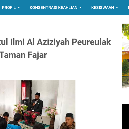
PROFIL
KONSENTRASI KEAHLIAN
KESISWAAN
l Ilmi Al Aziziyah Peureulak
 Taman Fajar