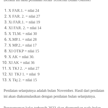
X FAR.1. = nilai 24
X FAR. 2. = nilai 27
Xi FAR.1. = nilai 19
XI FAR. 2. = nilai 14
X TLM. = nilai 30
X.MP.1. = nilai 28
X MP.2..= nilai 17
XI OTKP = nilai 15
X AK = nilai 30.
XI AK = nilai 36
X TKJ 2. .= nilai 27
XI TKJ 1. = nilai 9
X Tkj 2. = nilai 15
Penilaian selanjutnya adalah bulan November. Hasil dari penilaian
ini akan diakumulasikan dengan penilaian bulan selanjutnya.
Pengumuman kelas terbersih 2023 akan diumumkan pada bulan