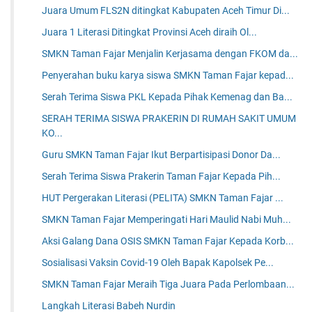
Juara Umum FLS2N ditingkat Kabupaten Aceh Timur Di...
Juara 1 Literasi Ditingkat Provinsi Aceh diraih Ol...
SMKN Taman Fajar Menjalin Kerjasama dengan FKOM da...
Penyerahan buku karya siswa SMKN Taman Fajar kepad...
Serah Terima Siswa PKL Kepada Pihak Kemenag dan Ba...
SERAH TERIMA SISWA PRAKERIN DI RUMAH SAKIT UMUM
KO...
Guru SMKN Taman Fajar Ikut Berpartisipasi Donor Da...
Serah Terima Siswa Prakerin Taman Fajar Kepada Pih...
HUT Pergerakan Literasi (PELITA) SMKN Taman Fajar ...
SMKN Taman Fajar Memperingati Hari Maulid Nabi Muh...
Aksi Galang Dana OSIS SMKN Taman Fajar Kepada Korb...
Sosialisasi Vaksin Covid-19 Oleh Bapak Kapolsek Pe...
SMKN Taman Fajar Meraih Tiga Juara Pada Perlombaan...
Langkah Literasi Babeh Nurdin