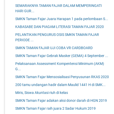
SEMARAKNYA TAMAN FAJAR DALAM MEMPERINGATI
HARI GUR...
SMKN Taman Fajar Juara Harapan 1 pada perlombaan S...
KABASABE DAN PIAGAM LITERASI TAMAN FAJAR 2020
PELANTIKAN PENGURUS OSIS SMKN TAMAN FAJAR
PERIODE ...
SMKN TAMAN FAJAR UJI COBA VR CARDBOARD
SMKN Taman Fajar Gebrak Masker (GEMA) 4 September ...
Pelaksanaan Assessment Kompentensi Minimum (AKM)
G...
SMKN Taman Fajar Mensosialisasi Penyusunan RKAS 2020
200 tamu undangan hadir dalam Maulid 1441 H di SMK...
Miris, Siswa Akuntasi riuh di kelas
SMKN Taman Fajar adakan aksi donor darah di HGN 2019
SMKN Taman Fajar raih juara 2 Sadar Hukum 2019