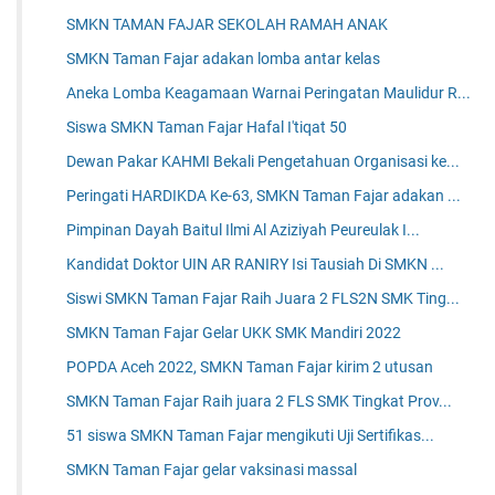
SMKN TAMAN FAJAR SEKOLAH RAMAH ANAK
SMKN Taman Fajar adakan lomba antar kelas
Aneka Lomba Keagamaan Warnai Peringatan Maulidur R...
Siswa SMKN Taman Fajar Hafal I'tiqat 50
Dewan Pakar KAHMI Bekali Pengetahuan Organisasi ke...
Peringati HARDIKDA Ke-63, SMKN Taman Fajar adakan ...
Pimpinan Dayah Baitul Ilmi Al Aziziyah Peureulak I...
Kandidat Doktor UIN AR RANIRY Isi Tausiah Di SMKN ...
Siswi SMKN Taman Fajar Raih Juara 2 FLS2N SMK Ting...
SMKN Taman Fajar Gelar UKK SMK Mandiri 2022
POPDA Aceh 2022, SMKN Taman Fajar kirim 2 utusan
SMKN Taman Fajar Raih juara 2 FLS SMK Tingkat Prov...
51 siswa SMKN Taman Fajar mengikuti Uji Sertifikas...
SMKN Taman Fajar gelar vaksinasi massal