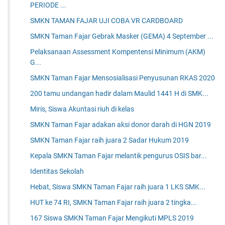
PERIODE ...
SMKN TAMAN FAJAR UJI COBA VR CARDBOARD
SMKN Taman Fajar Gebrak Masker (GEMA) 4 September ...
Pelaksanaan Assessment Kompentensi Minimum (AKM)
G...
SMKN Taman Fajar Mensosialisasi Penyusunan RKAS 2020
200 tamu undangan hadir dalam Maulid 1441 H di SMK...
Miris, Siswa Akuntasi riuh di kelas
SMKN Taman Fajar adakan aksi donor darah di HGN 2019
SMKN Taman Fajar raih juara 2 Sadar Hukum 2019
Kepala SMKN Taman Fajar melantik pengurus OSIS bar...
Identitas Sekolah
Hebat, Siswa SMKN Taman Fajar raih juara 1 LKS SMK...
HUT ke 74 RI, SMKN Taman Fajar raih juara 2 tingka...
167 Siswa SMKN Taman Fajar Mengikuti MPLS 2019