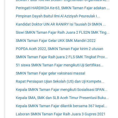
Peringati HARDIKDA Ke-63, SMKN Taman Fajar adakan ...
Pimpinan Dayah Baitul Ilmi Al Aziziyah Peureulak I...
Kandidat Doktor UIN AR RANIRY Isi Tausiah Di SMKN ...
Siswi SMKN Taman Fajar Raih Juara 2 FLS2N SMK Ting...
SMKN Taman Fajar Gelar UKK SMK Mandiri 2022
POPDA Aceh 2022, SMKN Taman Fajar kirim 2 utusan
SMKN Taman Fajar Raih juara 2 FLS SMK Tingkat Prov...
51 siswa SMKN Taman Fajar mengikuti Uji Sertifikas...
SMKN Taman Fajar gelar vaksinasi massal
Rapat Persiapan Ujian Sekolah (US) dan Uji Kompete...
Kepala SMKN Taman Fajar mengikuti Sosialisasi SPAN...
Kepala SMA, SMK dan SLB Aceh Timur Presentasi Buku...
Kepala SMKN Taman Fajar dilantik bersama 367 kepal...
Laboran SMKN Taman Fajar Raih Juara 3 Gupres 2021