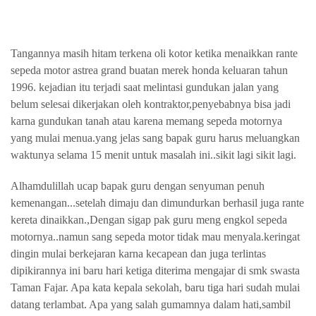
Tangannya masih hitam terkena oli kotor ketika menaikkan rante
sepeda motor astrea grand buatan merek honda keluaran tahun
1996. kejadian itu terjadi saat melintasi gundukan jalan yang
belum selesai dikerjakan oleh kontraktor,penyebabnya bisa jadi
karna gundukan tanah atau karena memang sepeda motornya
yang mulai menua.yang jelas sang bapak guru harus meluangkan
waktunya selama 15 menit untuk masalah ini..sikit lagi sikit lagi.
Alhamdulillah ucap bapak guru dengan senyuman penuh
kemenangan...setelah dimaju dan dimundurkan berhasil juga rante
kereta dinaikkan.,Dengan sigap pak guru meng engkol sepeda
motornya..namun sang sepeda motor tidak mau menyala.keringat
dingin mulai berkejaran karna kecapean dan juga terlintas
dipikirannya ini baru hari ketiga diterima mengajar di smk swasta
Taman Fajar. Apa kata kepala sekolah, baru tiga hari sudah mulai
datang terlambat. Apa yang salah gumamnya dalam hati,sambil