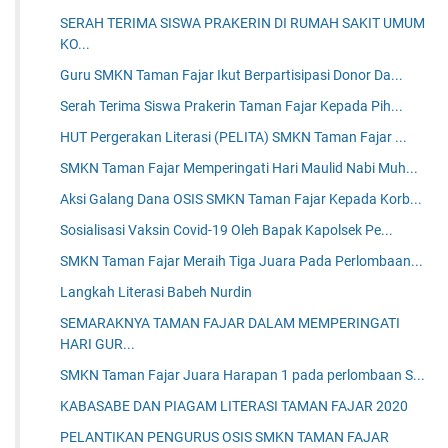
SERAH TERIMA SISWA PRAKERIN DI RUMAH SAKIT UMUM
KO...
Guru SMKN Taman Fajar Ikut Berpartisipasi Donor Da...
Serah Terima Siswa Prakerin Taman Fajar Kepada Pih...
HUT Pergerakan Literasi (PELITA) SMKN Taman Fajar ...
SMKN Taman Fajar Memperingati Hari Maulid Nabi Muh...
Aksi Galang Dana OSIS SMKN Taman Fajar Kepada Korb...
Sosialisasi Vaksin Covid-19 Oleh Bapak Kapolsek Pe...
SMKN Taman Fajar Meraih Tiga Juara Pada Perlombaan...
Langkah Literasi Babeh Nurdin
SEMARAKNYA TAMAN FAJAR DALAM MEMPERINGATI
HARI GUR...
SMKN Taman Fajar Juara Harapan 1 pada perlombaan S...
KABASABE DAN PIAGAM LITERASI TAMAN FAJAR 2020
PELANTIKAN PENGURUS OSIS SMKN TAMAN FAJAR