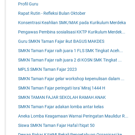
Profil Guru
Rapat Rutin - Refleksi Bulan Oktober
Konsentrasi Keahlian SMK/MAK pada Kurikulum Merdeka
Pengawas Pembina sosialisasi KKTP Kurikulum Merdek...
Guru SMKN Taman Fajar ikut BAGUS MAKDES
SMKN Taman Fajar raih juara 1 FLS SMK Tingkat Aceh...
SMKN Taman Fajar raih juara 2 di KOSN SMK Tingkat ...
MPLS SMKN Taman Fajar 2023
SMKN Taman Fajar gelar workshop kepenulisan dalam ...
SMKN Taman Fajar peringati Isra' Miraj 1444 H
SMKN TAMAN FAJAR SEKOLAH RAMAH ANAK
SMKN Taman Fajar adakan lomba antar kelas
Aneka Lomba Keagamaan Warnai Peringatan Maulidur R...
Siswa SMKN Taman Fajar Hafal I'tiqat 50
Dewan Pakar KAHMI Bekali Pengetahuan Organisasi ke...