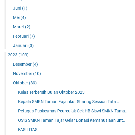
Juni
(1)
Mei
(4)
Maret
(2)
Februari
(7)
Januari
(3)
2023
(103)
Desember
(4)
November
(10)
Oktober
(89)
Kelas Terbersih Bulan Oktober 2023
Kepala SMKN Taman Fajar ikut Sharing Session Tata ...
Petugas Puskesmas Peureulak Cek HB Siswi SMKN Tama...
OSIS SMKN Taman Fajar Gelar Donasi Kemanusiaan unt...
FASILITAS