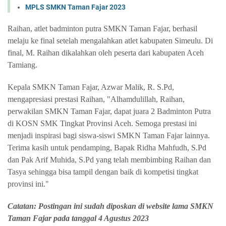
MPLS SMKN Taman Fajar 2023
Raihan, atlet badminton putra SMKN Taman Fajar, berhasil
melaju ke final setelah mengalahkan atlet kabupaten Simeulu. Di
final, M. Raihan dikalahkan oleh peserta dari kabupaten Aceh
Tamiang.
Kepala SMKN Taman Fajar, Azwar Malik, R. S.Pd,
mengapresiasi prestasi Raihan, "Alhamdulillah, Raihan,
perwakilan SMKN Taman Fajar, dapat juara 2 Badminton Putra
di KOSN SMK Tingkat Provinsi Aceh. Semoga prestasi ini
menjadi inspirasi bagi siswa-siswi SMKN Taman Fajar lainnya.
Terima kasih untuk pendamping, Bapak Ridha Mahfudh, S.Pd
dan Pak Arif Muhida, S.Pd yang telah membimbing Raihan dan
Tasya sehingga bisa tampil dengan baik di kompetisi tingkat
provinsi ini."
Catatan: Postingan ini sudah diposkan di website lama SMKN
Taman Fajar pada tanggal 4 Agustus 2023