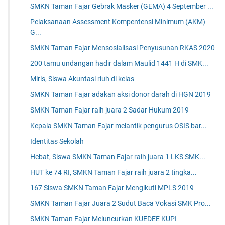
SMKN Taman Fajar Gebrak Masker (GEMA) 4 September ...
Pelaksanaan Assessment Kompentensi Minimum (AKM)
G...
SMKN Taman Fajar Mensosialisasi Penyusunan RKAS 2020
200 tamu undangan hadir dalam Maulid 1441 H di SMK...
Miris, Siswa Akuntasi riuh di kelas
SMKN Taman Fajar adakan aksi donor darah di HGN 2019
SMKN Taman Fajar raih juara 2 Sadar Hukum 2019
Kepala SMKN Taman Fajar melantik pengurus OSIS bar...
Identitas Sekolah
Hebat, Siswa SMKN Taman Fajar raih juara 1 LKS SMK...
HUT ke 74 RI, SMKN Taman Fajar raih juara 2 tingka...
167 Siswa SMKN Taman Fajar Mengikuti MPLS 2019
SMKN Taman Fajar Juara 2 Sudut Baca Vokasi SMK Pro...
SMKN Taman Fajar Meluncurkan KUEDEE KUPI