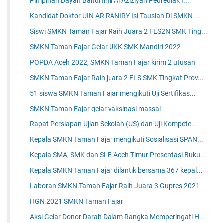
Pimpinan Dayah Baitul Ilmi Al Aziziyah Peureulak I...
Kandidat Doktor UIN AR RANIRY Isi Tausiah Di SMKN ...
Siswi SMKN Taman Fajar Raih Juara 2 FLS2N SMK Ting...
SMKN Taman Fajar Gelar UKK SMK Mandiri 2022
POPDA Aceh 2022, SMKN Taman Fajar kirim 2 utusan
SMKN Taman Fajar Raih juara 2 FLS SMK Tingkat Prov...
51 siswa SMKN Taman Fajar mengikuti Uji Sertifikas...
SMKN Taman Fajar gelar vaksinasi massal
Rapat Persiapan Ujian Sekolah (US) dan Uji Kompete...
Kepala SMKN Taman Fajar mengikuti Sosialisasi SPAN...
Kepala SMA, SMK dan SLB Aceh Timur Presentasi Buku...
Kepala SMKN Taman Fajar dilantik bersama 367 kepal...
Laboran SMKN Taman Fajar Raih Juara 3 Gupres 2021
HGN 2021 SMKN Taman Fajar
Aksi Gelar Donor Darah Dalam Rangka Memperingati H...