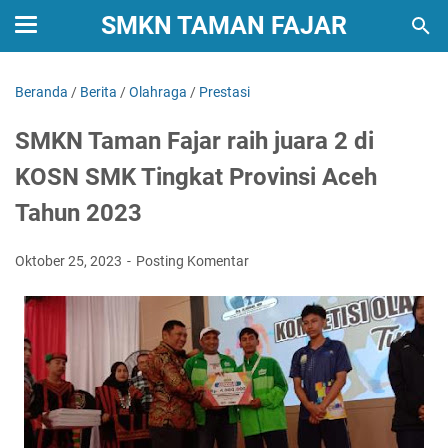
SMKN TAMAN FAJAR
Beranda
/
Berita
/
Olahraga
/
Prestasi
SMKN Taman Fajar raih juara 2 di
KOSN SMK Tingkat Provinsi Aceh
Tahun 2023
Oktober 25, 2023
Posting Komentar