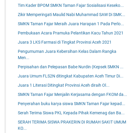
Tim Kader BPOM SMKN Taman Fajar Sosialisasi Keseko...
Zikir Memperingati Maulid Nabi Muhammad SAW Di SMK...
SMKN Taman Fajar Meraih Juara Harapan 1 Pada Perlo...
Pembukaan Acara Pramuka Pelantikan Kacu Tahun 2021
Juara 3 LKS Farmasi di Tingkat Provinsi Aceh 2021
Pengumuman Juara Kebersihan Kelas Dalam Rangka
Men...
Perpisahan dan Pelepasan Babe Nurdin (Kepsek SMKN ...
Juara Umum FLS2N ditingkat Kabupaten Aceh Timur Di...
Juara 1 Literasi Ditingkat Provinsi Aceh diraih Ol...
SMKN Taman Fajar Menjalin Kerjasama dengan FKOM da...
Penyerahan buku karya siswa SMKN Taman Fajar kepad...
Serah Terima Siswa PKL Kepada Pihak Kemenag dan Ba...
SERAH TERIMA SISWA PRAKERIN DI RUMAH SAKIT UMUM
KO...