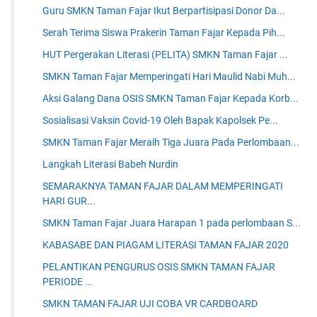
Guru SMKN Taman Fajar Ikut Berpartisipasi Donor Da...
Serah Terima Siswa Prakerin Taman Fajar Kepada Pih...
HUT Pergerakan Literasi (PELITA) SMKN Taman Fajar ...
SMKN Taman Fajar Memperingati Hari Maulid Nabi Muh...
Aksi Galang Dana OSIS SMKN Taman Fajar Kepada Korb...
Sosialisasi Vaksin Covid-19 Oleh Bapak Kapolsek Pe...
SMKN Taman Fajar Meraih Tiga Juara Pada Perlombaan...
Langkah Literasi Babeh Nurdin
SEMARAKNYA TAMAN FAJAR DALAM MEMPERINGATI
HARI GUR...
SMKN Taman Fajar Juara Harapan 1 pada perlombaan S...
KABASABE DAN PIAGAM LITERASI TAMAN FAJAR 2020
PELANTIKAN PENGURUS OSIS SMKN TAMAN FAJAR
PERIODE ...
SMKN TAMAN FAJAR UJI COBA VR CARDBOARD