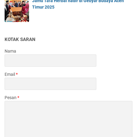
Jamu Tafa Herbal hadir di Gebyar Budaya Aceh
Timur 2025
KOTAK SARAN
Nama
Email
*
Pesan
*