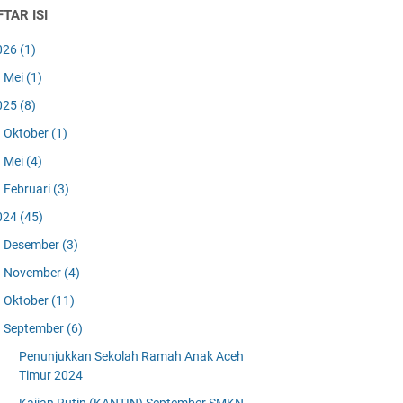
TAR ISI
026
(1)
Mei
(1)
025
(8)
Oktober
(1)
Mei
(4)
Februari
(3)
024
(45)
Desember
(3)
November
(4)
Oktober
(11)
September
(6)
Penunjukkan Sekolah Ramah Anak Aceh
Timur 2024