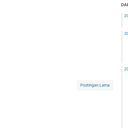
DAF
2
2
2
Postingan Lama