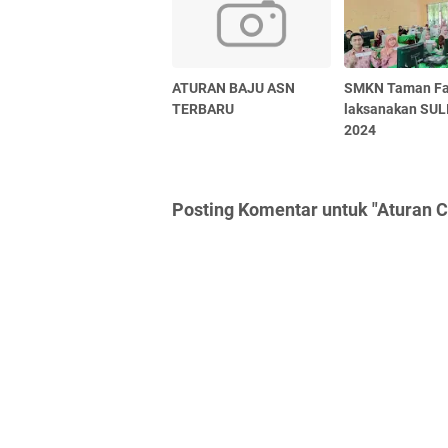
ATURAN BAJU ASN
SMKN Taman Fa
TERBARU
laksanakan SU
2024
Posting Komentar untuk "Aturan C