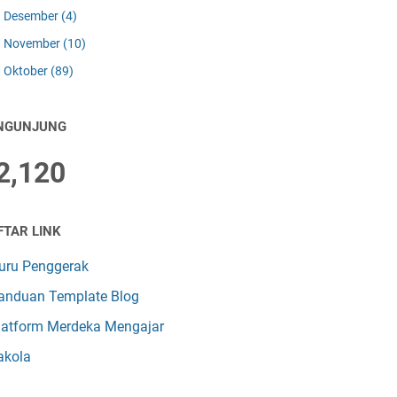
Desember
(4)
November
(10)
Oktober
(89)
NGUNJUNG
2,120
FTAR LINK
uru Penggerak
anduan Template Blog
latform Merdeka Mengajar
akola