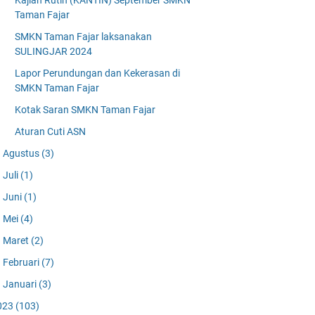
Kajian Rutin (KANTIN) September SMKN
Taman Fajar
SMKN Taman Fajar laksanakan
SULINGJAR 2024
Lapor Perundungan dan Kekerasan di
SMKN Taman Fajar
Kotak Saran SMKN Taman Fajar
Aturan Cuti ASN
Agustus
(3)
Juli
(1)
Juni
(1)
Mei
(4)
Maret
(2)
Februari
(7)
Januari
(3)
023
(103)