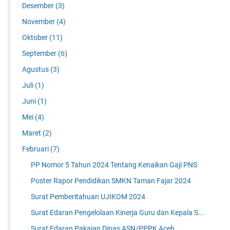
Desember
(3)
November
(4)
Oktober
(11)
September
(6)
Agustus
(3)
Juli
(1)
Juni
(1)
Mei
(4)
Maret
(2)
Februari
(7)
PP Nomor 5 Tahun 2024 Tentang Kenaikan Gaji PNS
Poster Rapor Pendidikan SMKN Taman Fajar 2024
Surat Pemberitahuan UJIKOM 2024
Surat Edaran Pengelolaan Kinerja Guru dan Kepala S...
Surat Edaran Pakaian Dinas ASN/PPPK Aceh