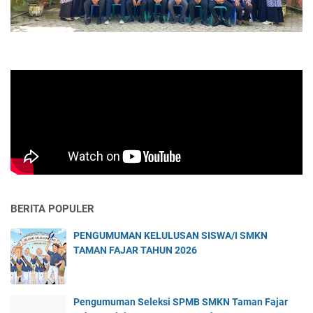
BERITA POPULER
PENGUMUMAN KELULUSAN SISWA/I SMKN
TAMAN FAJAR TAHUN 2026
Pengumuman Seleksi SPMB SMKN Taman Fajar