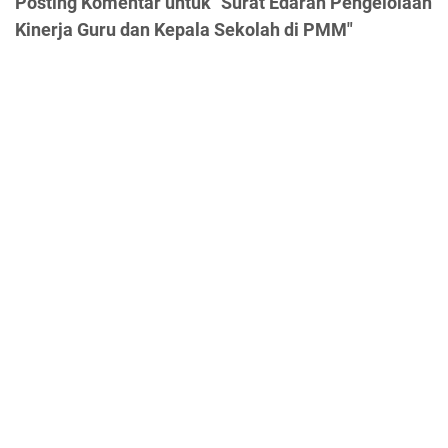
Posting Komentar untuk "Surat Edaran Pengelolaan
Kinerja Guru dan Kepala Sekolah di PMM"