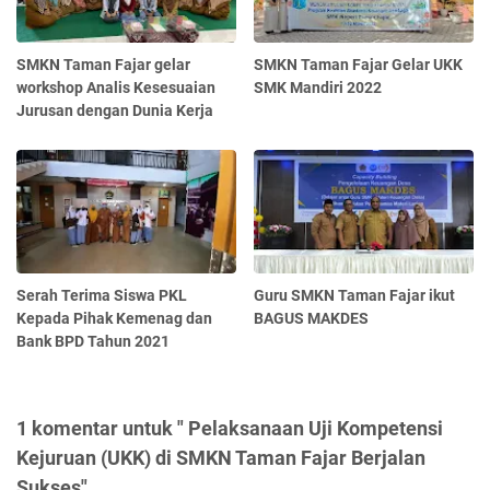
SMKN Taman Fajar gelar
SMKN Taman Fajar Gelar UKK
workshop Analis Kesesuaian
SMK Mandiri 2022
Jurusan dengan Dunia Kerja
Serah Terima Siswa PKL
Guru SMKN Taman Fajar ikut
Kepada Pihak Kemenag dan
BAGUS MAKDES
Bank BPD Tahun 2021
1 komentar untuk " Pelaksanaan Uji Kompetensi
Kejuruan (UKK) di SMKN Taman Fajar Berjalan
Sukses"