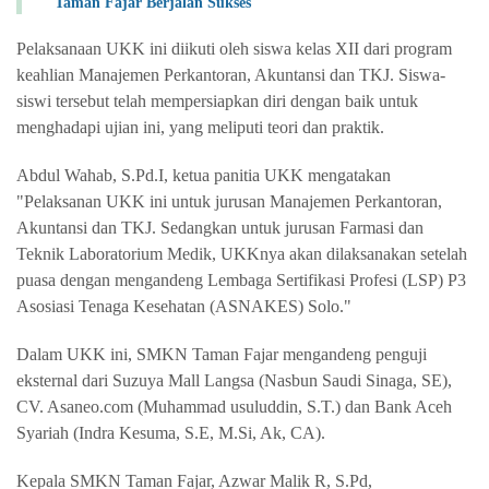
Taman Fajar Berjalan Sukses
Pelaksanaan UKK ini diikuti oleh siswa kelas XII dari program
keahlian Manajemen Perkantoran, Akuntansi dan TKJ. Siswa-
siswi tersebut telah mempersiapkan diri dengan baik untuk
menghadapi ujian ini, yang meliputi teori dan praktik.
Abdul Wahab, S.Pd.I, ketua panitia UKK mengatakan
"Pelaksanan UKK ini untuk jurusan Manajemen Perkantoran,
Akuntansi dan TKJ. Sedangkan untuk jurusan Farmasi dan
Teknik Laboratorium Medik, UKKnya akan dilaksanakan setelah
puasa dengan mengandeng Lembaga Sertifikasi Profesi (LSP) P3
Asosiasi Tenaga Kesehatan (ASNAKES) Solo."
Dalam UKK ini, SMKN Taman Fajar mengandeng penguji
eksternal dari Suzuya Mall Langsa (Nasbun Saudi Sinaga, SE),
CV. Asaneo.com (Muhammad usuluddin, S.T.) dan Bank Aceh
Syariah (Indra Kesuma, S.E, M.Si, Ak, CA).
Kepala SMKN Taman Fajar, Azwar Malik R, S.Pd,