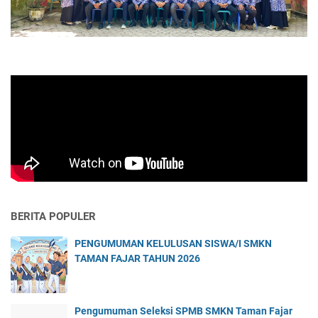
BERITA POPULER
PENGUMUMAN KELULUSAN SISWA/I SMKN
TAMAN FAJAR TAHUN 2026
Pengumuman Seleksi SPMB SMKN Taman Fajar