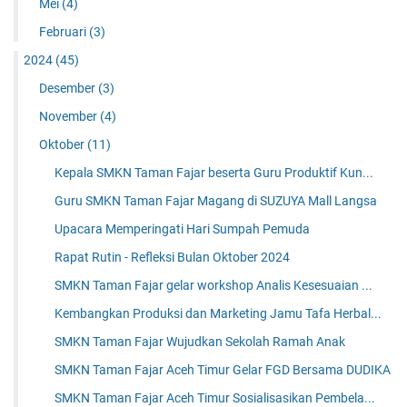
Mei
(4)
Februari
(3)
2024
(45)
Desember
(3)
November
(4)
Oktober
(11)
Kepala SMKN Taman Fajar beserta Guru Produktif Kun...
Guru SMKN Taman Fajar Magang di SUZUYA Mall Langsa
Upacara Memperingati Hari Sumpah Pemuda
Rapat Rutin - Refleksi Bulan Oktober 2024
SMKN Taman Fajar gelar workshop Analis Kesesuaian ...
Kembangkan Produksi dan Marketing Jamu Tafa Herbal...
SMKN Taman Fajar Wujudkan Sekolah Ramah Anak
SMKN Taman Fajar Aceh Timur Gelar FGD Bersama DUDIKA
SMKN Taman Fajar Aceh Timur Sosialisasikan Pembela...