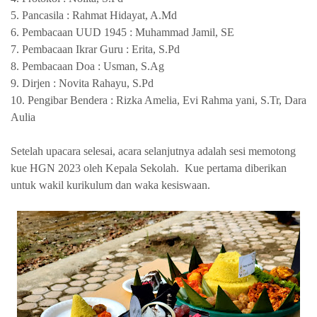
5. Pancasila : Rahmat Hidayat, A.Md
6. Pembacaan UUD 1945 : Muhammad Jamil, SE
7. Pembacaan Ikrar Guru : Erita, S.Pd
8. Pembacaan Doa : Usman, S.Ag
9. Dirjen : Novita Rahayu, S.Pd
10. Pengibar Bendera : Rizka Amelia, Evi Rahma yani, S.Tr, Dara
Aulia
Setelah upacara selesai, acara selanjutnya adalah sesi memotong
kue HGN 2023 oleh Kepala Sekolah. Kue pertama diberikan
untuk wakil kurikulum dan waka kesiswaan.