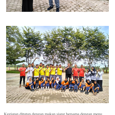
Kegiatan ditutup dengan makan siang bersama dengan menu