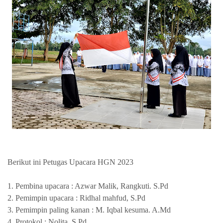
Berikut ini Petugas Upacara HGN 2023
1. Pembina upacara : Azwar Malik, Rangkuti. S.Pd
2. Pemimpin upacara : Ridhal mahfud, S.Pd
3. Pemimpin paling kanan : M. Iqbal kesuma. A.Md
4. Protokol : Nolita, S.Pd