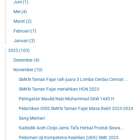
Juni
(1)
Mei
(4)
Maret
(2)
Februari
(7)
Januari
(3)
2023
(103)
Desember
(4)
November
(10)
SMKN Taman Fajar raih juara 3 Lomba Cerdas Cermat ...
SMKN Taman Fajar meriahkan HGN 2023
Peringatan Maulid Nabi Muhammad SAW 1445 H
Pelantikan OSIS SMKN Taman Fajar Masa Bakti 2023-2024
Sang Mentari
Kadisdik Aceh Cicipi Jamu Tafa Herbal Produk Siswa...
Pedoman Uji Kompetensi Keahlian (UKK) SMK 2023