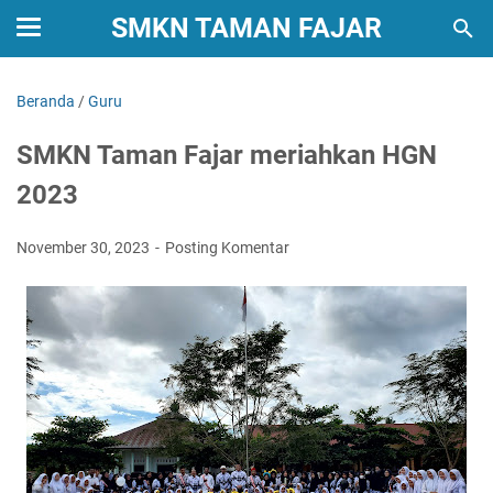
SMKN TAMAN FAJAR
Beranda
/
Guru
SMKN Taman Fajar meriahkan HGN
2023
November 30, 2023
Posting Komentar